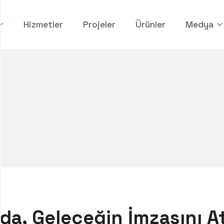
Hizmetler
Projeler
Ürünler
Medya
nda, Geleceğin İmzasını A