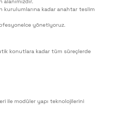
 alanımızdır.
on kurulumlarına kadar anahtar teslim
profesyonelce yönetiyoruz.
 butik konutlara kadar tüm süreçlerde
ri ile modüler yapı teknolojilerini