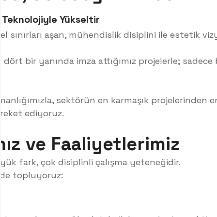
 Teknolojiyle Yükseltir
sınırları aşan, mühendislik disiplini ile estetik viz
rt bir yanında imza attığımız projelerle; sadece bi
manlığımızla, sektörün en karmaşık projelerinden e
areket ediyoruz.
ız ve Faaliyetlerimiz
ük fark, çok disiplinli çalışma yeteneğidir.
nde topluyoruz: