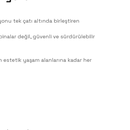
yonu tek çatı altında birleştiren
nalar değil, güvenli ve sürdürülebilir
n estetik yaşam alanlarına kadar her