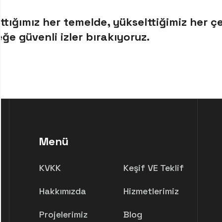
tığımız her temelde, yükselttiğimiz her çe
ğe güvenli izler bırakıyoruz.
Menü
KVKK
Keşif VE Teklif
Hakkımızda
Hizmetlerimiz
Projelerimiz
Blog